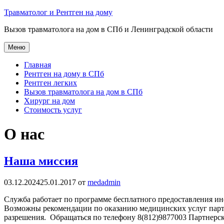
Перейти
Травматолог и Рентген на дому
к
Вызов травматолога на дом в СПб и Ленинградской области
содержимому
Меню
Главная
Рентген на дому в СПб
Рентген легких
Вызов травматолога на дом в СПб
Хирург на дом
Стоимость услуг
О нас
Наша миссия
03.12.2024
25.01.2017
от
medadmin
Служба работает по программе бесплатного предоставления ин
Возможны рекомендации по оказанию медицинских услуг парт
разрешения. Обращаться по телефону 8(812)9877003 Парт